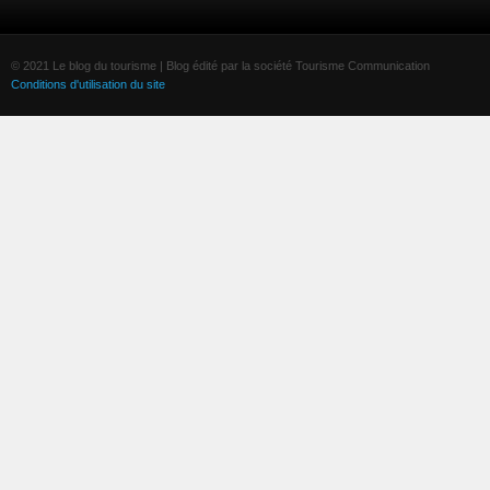
© 2021 Le blog du tourisme | Blog édité par la société Tourisme Communication
Conditions d'utilisation du site