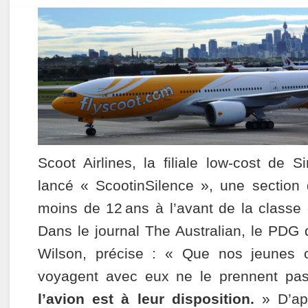
Scoot Airlines, la filiale low-cost de S
lancé « ScootinSilence », une section q
moins de 12 ans à l’avant de la classe
Dans le journal The Australian, le PDG
Wilson, précise : « Que nos jeunes c
voyagent avec eux ne le prennent pa
l’avion est à leur disposition.
» D’a