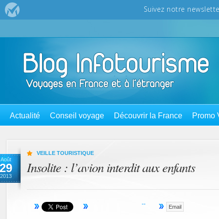
Actualité
Conseil voyage
Découvrir la France
Promo 
VEILLE TOURISTIQUE
Août
Insolite : l’avion interdit aux enfants
29
2013
Email