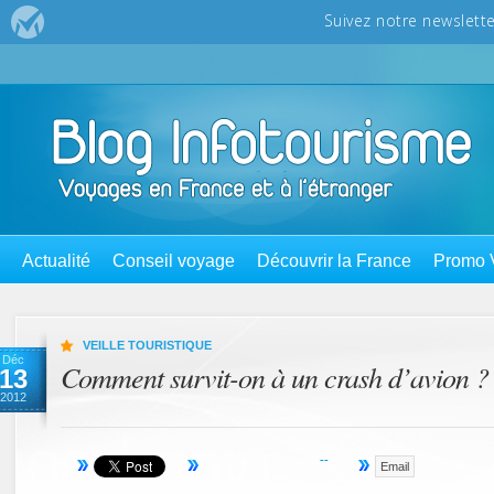
Actualité
Conseil voyage
Découvrir la France
Promo 
VEILLE TOURISTIQUE
Déc
Comment survit-on à un crash d’avion ?
13
2012
Email