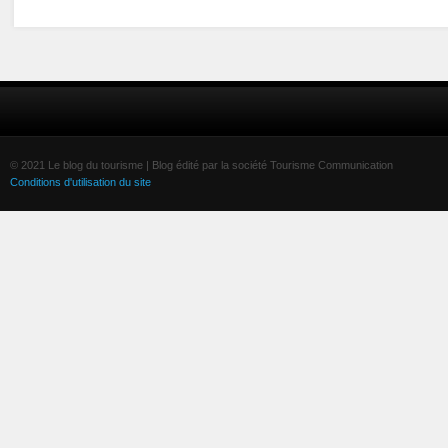
© 2021 Le blog du tourisme | Blog édité par la société Tourisme Communication
Conditions d'utilisation du site