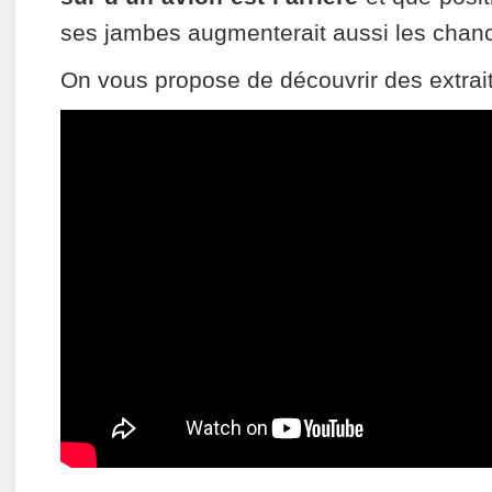
ses jambes augmenterait aussi les chanc
On vous propose de découvrir des extrait