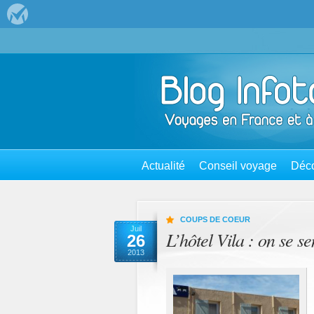
Actualité
Conseil voyage
Déco
COUPS DE COEUR
Juil
L’hôtel Vila : on se s
26
2013