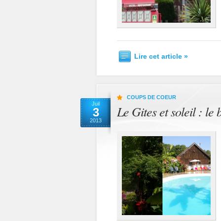
Lire cet article »
COUPS DE COEUR
Juil
Le Gites et soleil : le
3
2013