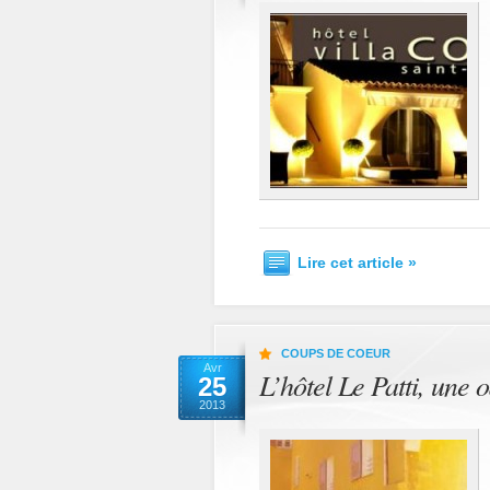
Lire cet article »
COUPS DE COEUR
Avr
L’hôtel Le Patti, une 
25
2013