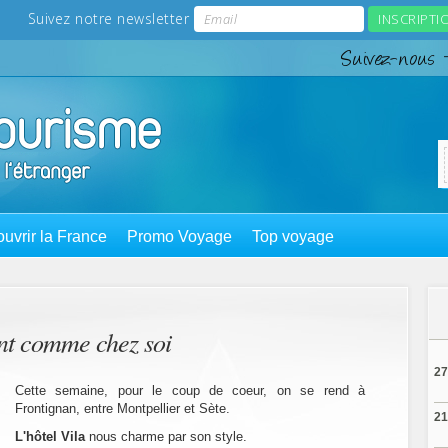
uvrir la France
Promo Voyage
Top voyage
ent comme chez soi
27
Cette semaine, pour le coup de coeur, on se rend à
Frontignan, entre Montpellier et Sète.
21
L'hôtel Vila
nous charme par son style.