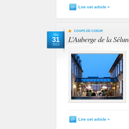
Lire cet article »
COUPS DE COEUR
Mai
L’Auberge de la Sélu
31
2013
Lire cet article »