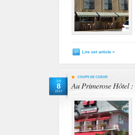
Lire cet article »
COUPS DE COEUR
Juil
Au Primerose Hôtel : 
8
2013