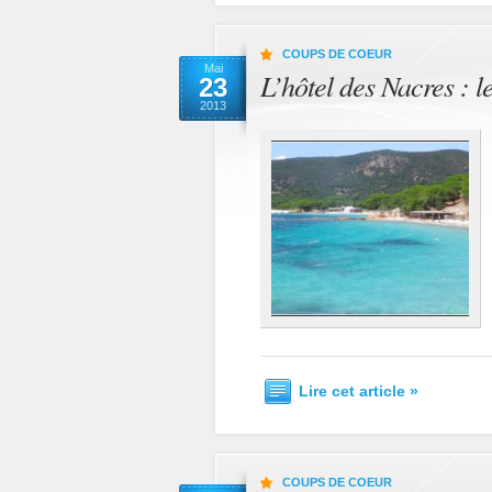
COUPS DE COEUR
Mai
L’hôtel des Nacres : l
23
2013
Lire cet article »
COUPS DE COEUR