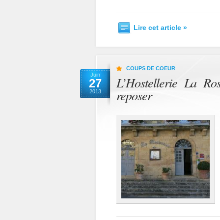
Lire cet article »
COUPS DE COEUR
Juin
L’Hostellerie La Ros
27
reposer
2013